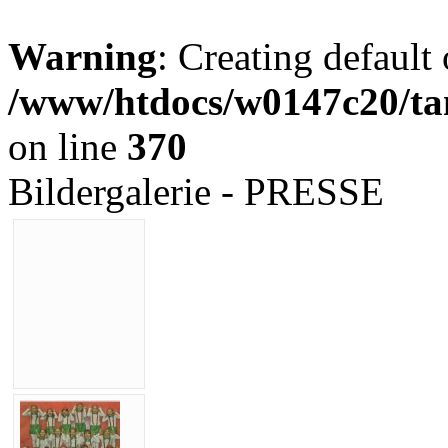
Warning
: Creating default
/www/htdocs/w0147c20/tan
on line
370
Bildergalerie - PRESSE