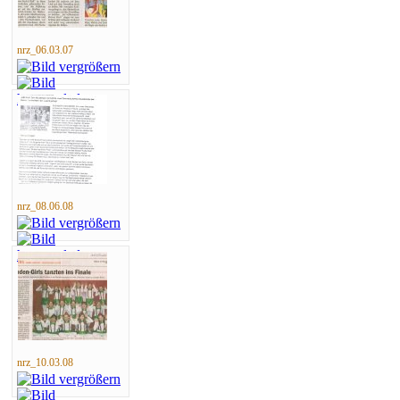
nrz_06.03.07
nrz_08.06.08
nrz_10.03.08