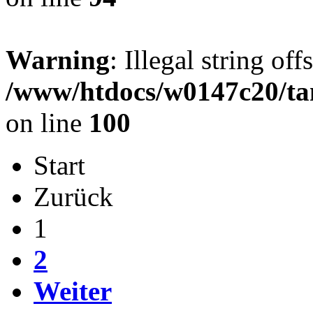
Warning
: Illegal string offs
/www/htdocs/w0147c20/ta
on line
100
Start
Zurück
1
2
Weiter