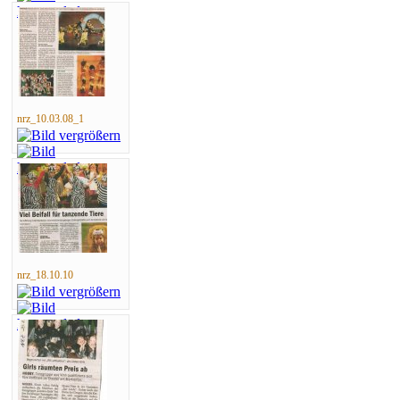
nrz_10.03.08_1
nrz_18.10.10