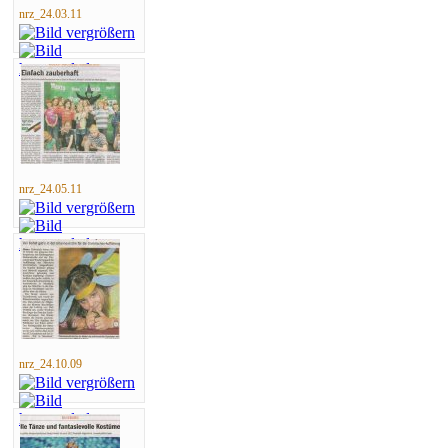
nrz_24.03.11
nrz_24.05.11
nrz_24.10.09