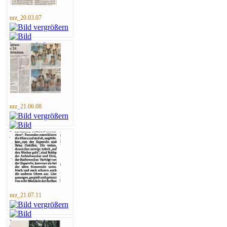
nrz_20.03.07
nrz_21.06.08
nrz_21.07.11