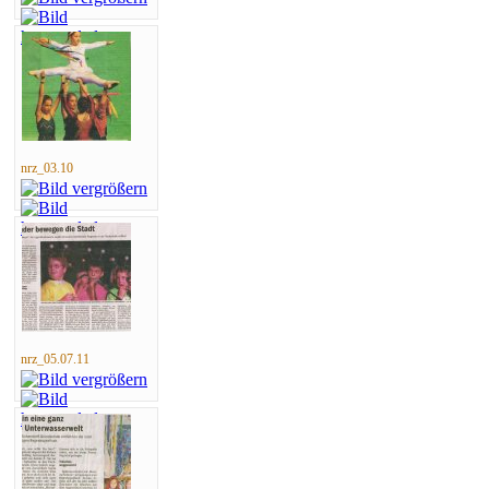
nrz_03.10
nrz_05.07.11