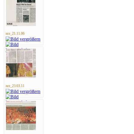
nrz_21.11.06
nrz_23.03.11